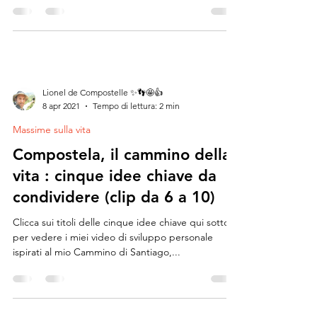
Lionel de Compostelle ✨👣🤩👍
8 apr 2021
Tempo di lettura: 2 min
Massime sulla vita
Compostela, il cammino della
vita : cinque idee chiave da
condividere (clip da 6 a 10)
Clicca sui titoli delle cinque idee chiave qui sotto
per vedere i miei video di sviluppo personale
ispirati al mio Cammino di Santiago,...