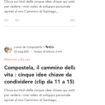
Clicca sui titoli delle cinque idee chiave qui sotto
per vedere i miei video di sviluppo personale
ispirati al mio Cammino di Santiago,...
Lionel de Compostelle ✨👣🤩👍
22 mag 2021
Tempo di lettura: 2 min
Massime sulla vita
Compostela, il cammino della
vita : cinque idee chiave da
condividere (clip da 11 a 15)
Clicca sui titoli delle cinque idee chiave qui sotto
per vedere i miei video di sviluppo personale
ispirati al mio Cammino di Santiago,...